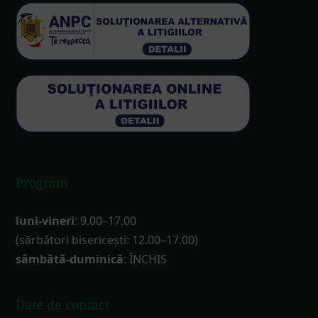
Program
luni-vineri
: 9.00–17.00
(sărbători bisericești: 12.00–17.00)
sâmbătă-duminică
: ÎNCHIS
Date de contact