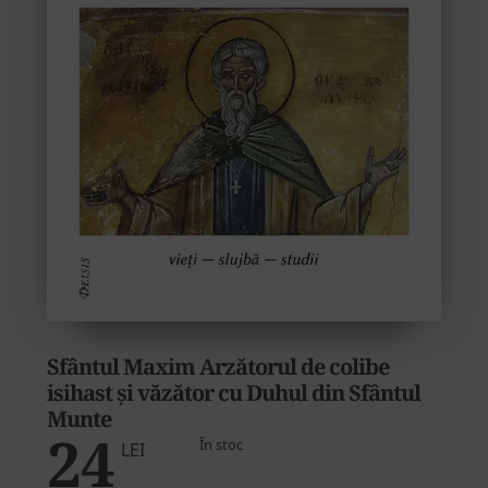
Sfântul Maxim Arzătorul de colibe
isihast și văzător cu Duhul din Sfântul
Munte
24
În stoc
LEI