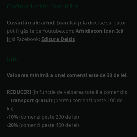
Cuvântări arhid. Ioan Ică jr
Cuvântări ale arhid. Ioan Ică jr
la diverse sărbători
pot fi găsite pe Youtube.com:
Arhidiacon Ioan Ică
jr
și Facebook:
Editura Deisis
Info
Valoarea minimă a unei comenzi este de 30 de lei.
REDUCERI
(în funcţie de valoarea totală a comenzii):
– transport gratuit
(pentru comenzi peste 100 de
lei)
-10%
(comenzi peste 200 de lei)
-20%
(comenzi peste 400 de lei)