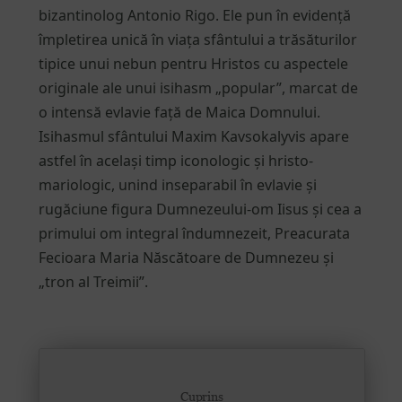
bizantinolog Antonio Rigo. Ele pun în evidență
împletirea unică în viața sfântului a trăsăturilor
tipice unui nebun pentru Hristos cu aspectele
originale ale unui isihasm „popular”, marcat de
o intensă evlavie față de Maica Domnului.
Isihasmul sfântului Maxim Kavsokalyvis apare
astfel în același timp iconologic și hristo-
mariologic, unind inseparabil în evlavie și
rugăciune figura Dumnezeului-om Iisus și cea a
primului om integral îndumnezeit, Preacurata
Fecioara Maria Născătoare de Dumnezeu și
„tron al Treimii”.