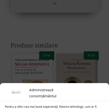
Produse similare
20
lei
30
lei
Administrează
consimțământul
Pentru a oferi cea mai bună experiență, folosim tehnologii, cum ar fi