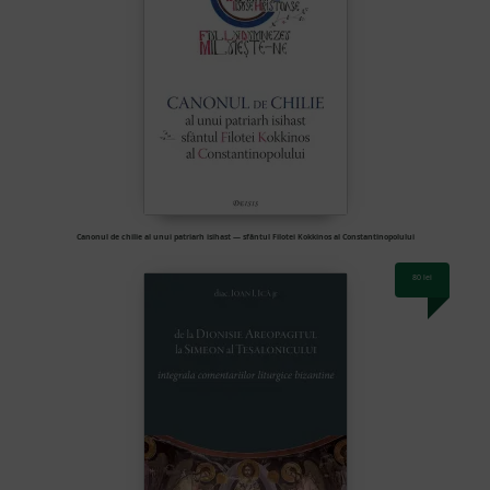
Canonul de chilie al unui patriarh isihast — sfântul Filotei Kokkinos al Constantinopolului
80
lei