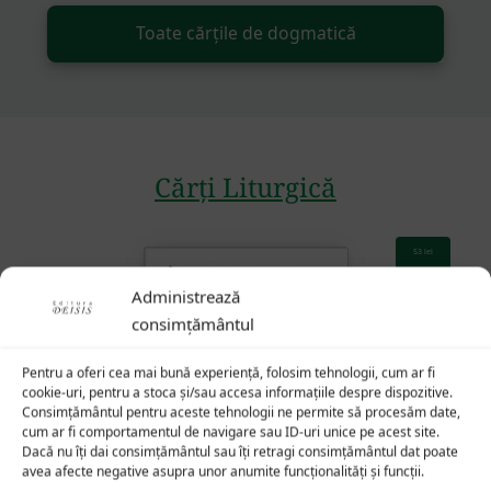
Toate cărțile de dogmatică
Cărți Liturgică
53
lei
Administrează
consimțământul
Pentru a oferi cea mai bună experiență, folosim tehnologii, cum ar fi
cookie-uri, pentru a stoca și/sau accesa informațiile despre dispozitive.
Consimțământul pentru aceste tehnologii ne permite să procesăm date,
cum ar fi comportamentul de navigare sau ID-uri unice pe acest site.
Dacă nu îți dai consimțământul sau îți retragi consimțământul dat poate
avea afecte negative asupra unor anumite funcționalități și funcții.