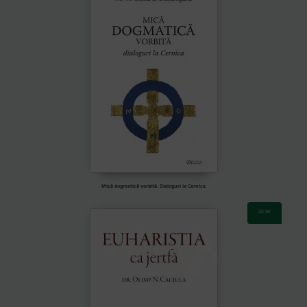
Mică dogmatică vorbită. Dialoguri la Cernica
32
lei