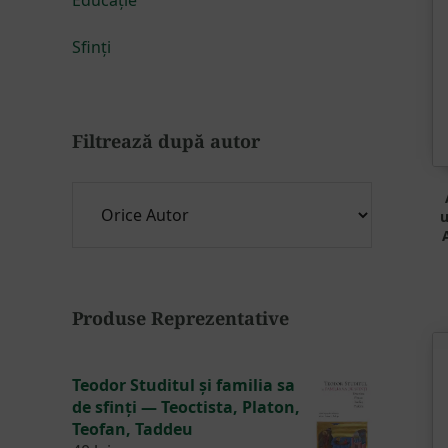
Sfinți
Filtrează după autor
u
Produse Reprezentative
Teodor Studitul și familia sa
de sfinți — Teoctista, Platon,
Teofan, Taddeu