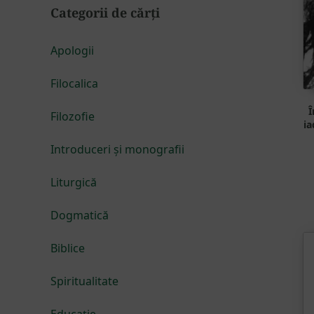
Categorii de cărți
Apologii
Filocalica
Î
Filozofie
ia
Introduceri și monografii
Liturgică
Dogmatică
Biblice
Spiritualitate
Educație