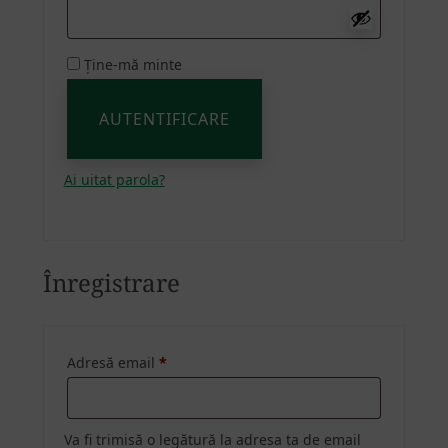
Alternative:
Ține-mă minte
AUTENTIFICARE
Ai uitat parola?
Înregistrare
Adresă email
*
Obligatoriu
Va fi trimisă o legătură la adresa ta de email