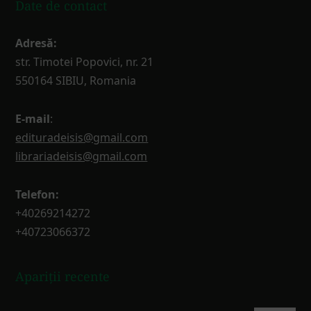
Date de contact
Adresă:
str. Timotei Popovici, nr. 21
550164 SIBIU, Romania
E-mail
:
edituradeisis@gmail.com
librariadeisis@gmail.com
Telefon:
+40269214272
+40723066372
Apariții recente