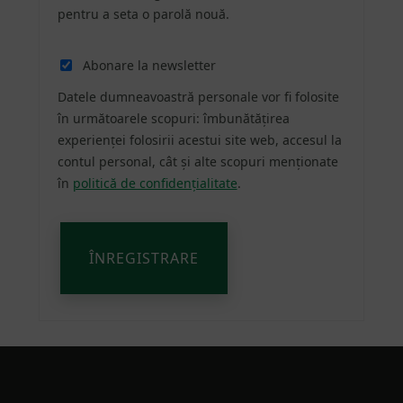
pentru a seta o parolă nouă.
Alternative:
Abonare la newsletter
Datele dumneavoastră personale vor fi folosite
în următoarele scopuri: îmbunătățirea
experienței folosirii acestui site web, accesul la
contul personal, cât și alte scopuri menționate
în
politică de confidențialitate
.
ÎNREGISTRARE
Footer