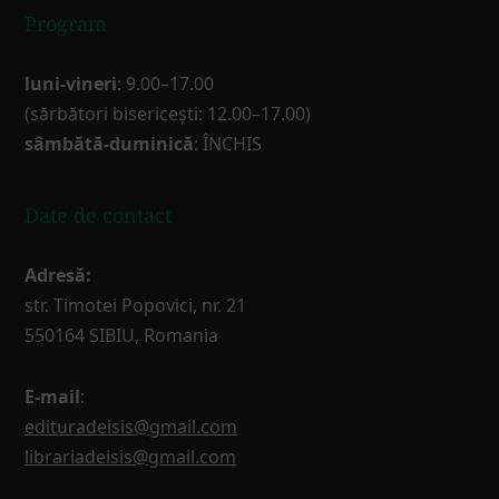
Program
luni-vineri
: 9.00–17.00
(sărbători bisericești: 12.00–17.00)
sâmbătă-duminică
: ÎNCHIS
Date de contact
Adresă:
str. Timotei Popovici, nr. 21
550164 SIBIU, Romania
E-mail
:
edituradeisis@gmail.com
librariadeisis@gmail.com