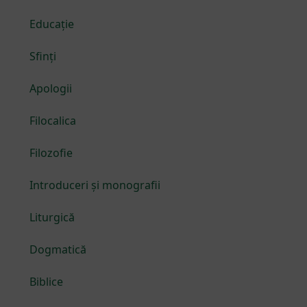
Educație
Sfinți
Apologii
Filocalica
Filozofie
Introduceri și monografii
Liturgică
Dogmatică
Biblice