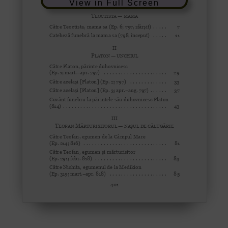
View in Full Screen