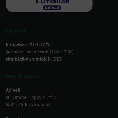
Program
luni-vineri
: 9.00–17.00
(sărbători bisericești: 12.00–17.00)
sâmbătă-duminică
: ÎNCHIS
Date de contact
Adresă:
str. Timotei Popovici, nr. 21
550164 SIBIU, Romania