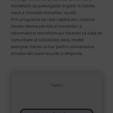
monahism se prelungește organic în familia
mare a chinoviei monahilor studiți.
Prin programul pe care-l aplică aici, cuviosul
Teodor devine părinte al monahilor și
reformatorul monahismului bizantin ca viață de
comunitate strictă (
koinos bios
), model
exemplar mereu actual pentru monahismul
ortodox din toate locurile și timpurile.