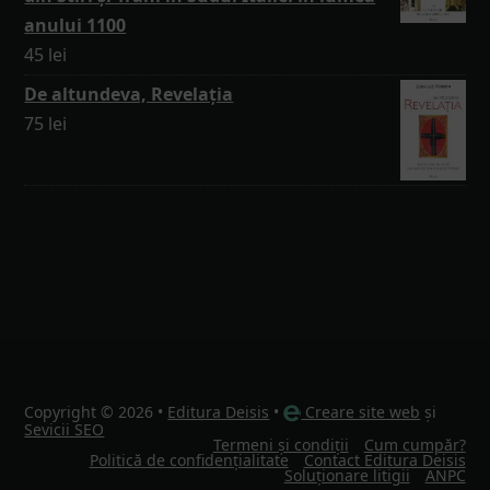
anului 1100
45
lei
De altundeva, Revelația
75
lei
Copyright © 2026 •
Editura Deisis
•
Creare site web
și
Sevicii SEO
Termeni și condiții
Cum cumpăr?
Politică de confidențialitate
Contact Editura Deisis
Soluționare litigii
ANPC