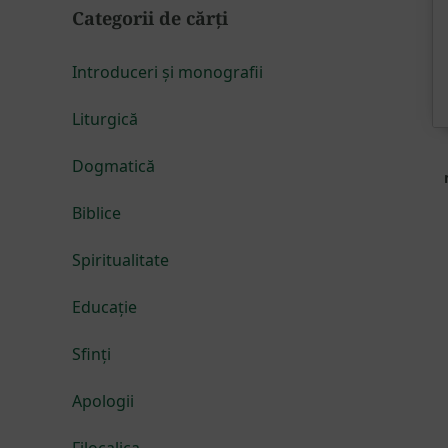
Categorii de cărți
Introduceri și monografii
Liturgică
Dogmatică
Biblice
Spiritualitate
Educație
Sfinți
Apologii
Filocalica