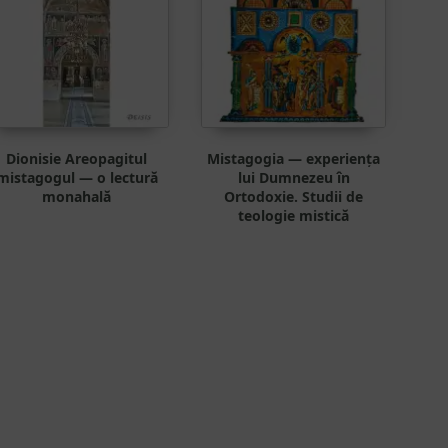
Dionisie Areopagitul
Mistagogia — experiența
mistagogul — o lectură
lui Dumnezeu în
monahală
Ortodoxie. Studii de
teologie mistică