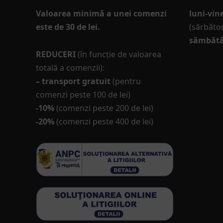
Valoarea minimă a unei comenzi
luni-vine
este de 30 de lei.
(sărbător
sâmbătă
REDUCERI
(în funcţie de valoarea
totală a comenzii):
– transport gratuit
(pentru
comenzi peste 100 de lei)
-10%
(comenzi peste 200 de lei)
-20%
(comenzi peste 400 de lei)