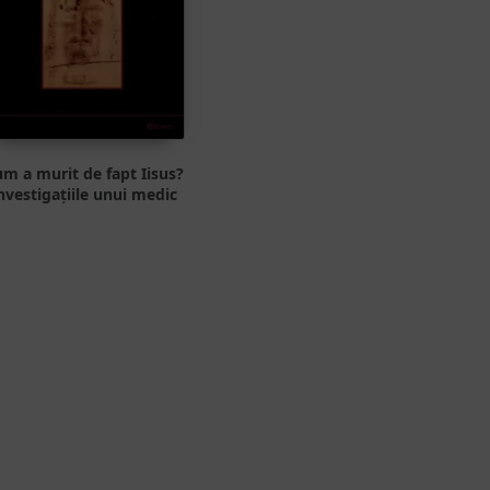
m a murit de fapt Iisus?
nvestigațiile unui medic