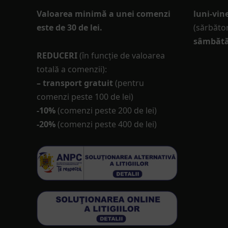
Valoarea minimă a unei comenzi
luni-vine
este de 30 de lei.
(sărbător
sâmbătă
REDUCERI
(în funcţie de valoarea
totală a comenzii):
– transport gratuit
(pentru
comenzi peste 100 de lei)
-10%
(comenzi peste 200 de lei)
-20%
(comenzi peste 400 de lei)