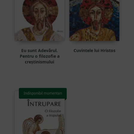
Eu sunt Adevărul.
Cuvintele lui Hristos
Pentru o filozofie a
creștinismului
Indisponibil momentan