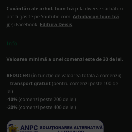
Cuvântări ale arhid. Ioan Ică jr
la diverse sărbători
pot fi găsite pe Youtube.com:
Arhidiacon Ioan Ică
jr
și Facebook:
Editura Deisis
Info
Valoarea minimă a unei comenzi este de 30 de lei.
REDUCERI
(în funcţie de valoarea totală a comenzii):
– transport gratuit
(pentru comenzi peste 100 de
lei)
-10%
(comenzi peste 200 de lei)
-20%
(comenzi peste 400 de lei)