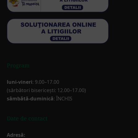
Program
luni-vineri
: 9.00–17.00
(sărbători bisericești: 12.00–17.00)
sâmbătă-duminică
: ÎNCHIS
Date de contact
Adresă: