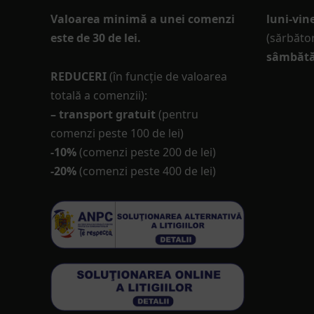
Valoarea minimă a unei comenzi
luni-vine
este de 30 de lei.
(sărbător
sâmbătă
REDUCERI
(în funcţie de valoarea
totală a comenzii):
– transport gratuit
(pentru
comenzi peste 100 de lei)
-10%
(comenzi peste 200 de lei)
-20%
(comenzi peste 400 de lei)