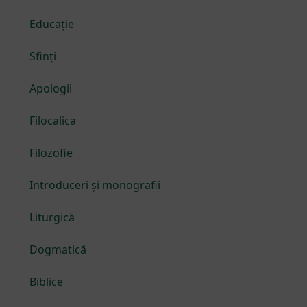
Educație
Sfinți
Apologii
Filocalica
Filozofie
Introduceri și monografii
Liturgică
Dogmatică
Biblice