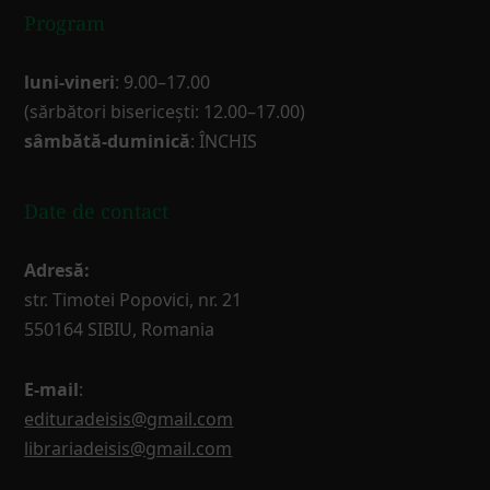
Program
luni-vineri
: 9.00–17.00
(sărbători bisericești: 12.00–17.00)
sâmbătă-duminică
: ÎNCHIS
Date de contact
Adresă:
str. Timotei Popovici, nr. 21
550164 SIBIU, Romania
E-mail
:
edituradeisis@gmail.com
librariadeisis@gmail.com