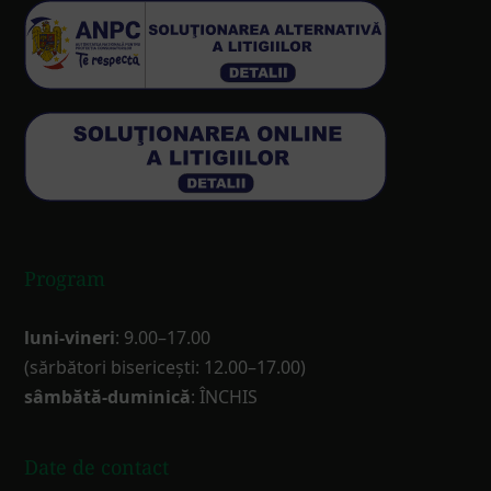
Program
luni-vineri
: 9.00–17.00
(sărbători bisericești: 12.00–17.00)
sâmbătă-duminică
: ÎNCHIS
Date de contact