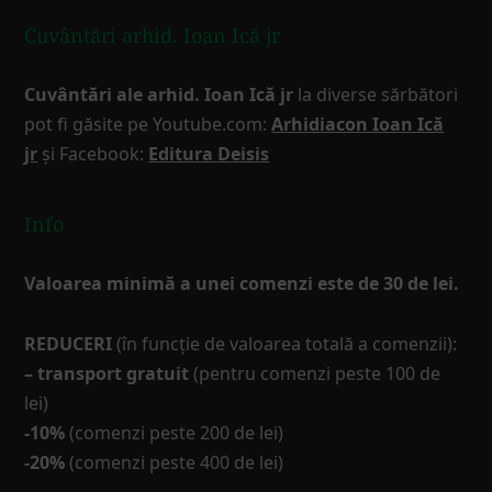
Cuvântări arhid. Ioan Ică jr
Cuvântări ale arhid. Ioan Ică jr
la diverse sărbători
pot fi găsite pe Youtube.com:
Arhidiacon Ioan Ică
jr
și Facebook:
Editura Deisis
Info
Valoarea minimă a unei comenzi este de 30 de lei.
REDUCERI
(în funcţie de valoarea totală a comenzii):
– transport gratuit
(pentru comenzi peste 100 de
lei)
-10%
(comenzi peste 200 de lei)
-20%
(comenzi peste 400 de lei)