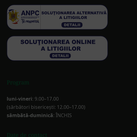
Program
luni-vineri
: 9.00–17.00
(sărbători bisericești: 12.00–17.00)
sâmbătă-duminică
: ÎNCHIS
Date de contact