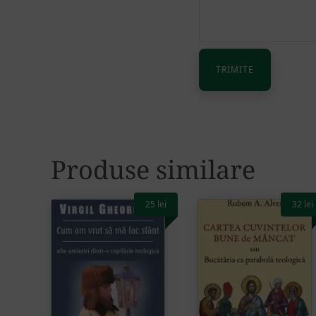
Alternative:
Produse similare
25
lei
32
lei