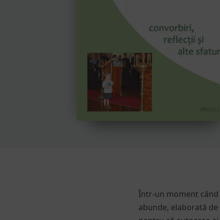
Într-un moment când l
abunde, elaborată de o