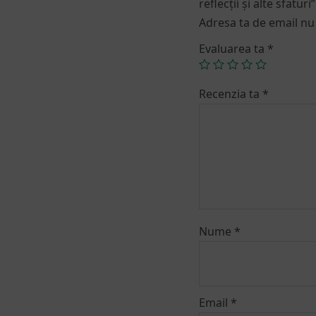
reflecții și alte sfaturi”
Adresa ta de email nu 
Evaluarea ta
*
Recenzia ta
*
Nume
*
Email
*