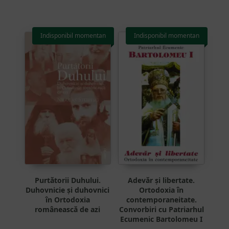
Indisponibil momentan
Indisponibil momentan
Purtătorii Duhului.
Adevăr și libertate.
Duhovnicie și duhovnici
Ortodoxia în
în Ortodoxia
contemporaneitate.
românească de azi
Convorbiri cu Patriarhul
Ecumenic Bartolomeu I