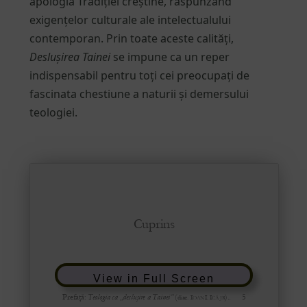
apologia Tradiției creștine, răspunzând
exigențelor culturale ale intelectualului
contemporan. Prin toate aceste calități,
Deslușirea Tainei
se impune ca un reper
indispensabil pentru toți cei preocupați de
fascinata chestiune a naturii și demersului
teologiei.
View in Full Screen