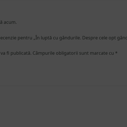
nă acum.
 recenzie pentru „În luptă cu gândurile. Despre cele opt gându
va fi publicată.
Câmpurile obligatorii sunt marcate cu
*