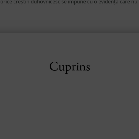
rice creștin duhovnicesc se impune cu o evidență care nu m