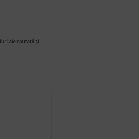
ri ale răutății și