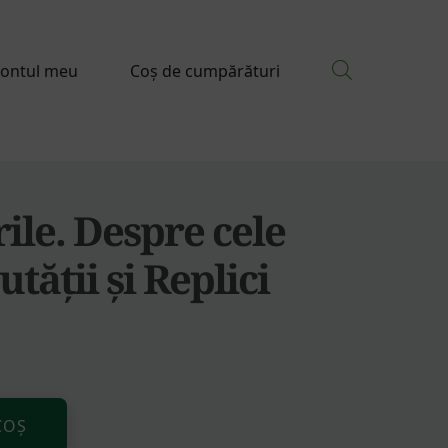
ontul meu
Coș de cumpărături
ile. Despre cele
tății și Replici
Alternative:
COȘ