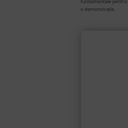
fundamentale pentru o
o demonstrație.