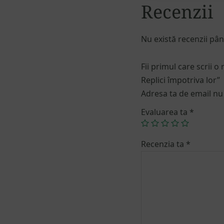
Recenzii
Nu există recenzii pâ
Fii primul care scrii o
Replici împotriva lor”
Adresa ta de email nu 
Evaluarea ta
*
Recenzia ta
*