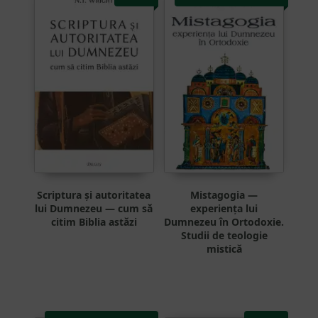
Scriptura și autoritatea
Mistagogia —
lui Dumnezeu — cum să
experiența lui
citim Biblia astăzi
Dumnezeu în Ortodoxie.
Studii de teologie
mistică