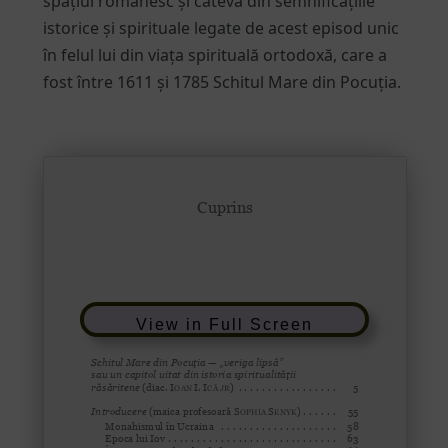
spațiul românesc și câteva din semnificațiile
istorice și spirituale legate de acest episod unic
în felul lui din viața spirituală ortodoxă, care a
fost între 1611 și 1785 Schitul Mare din Pocuția.
View in Full Screen