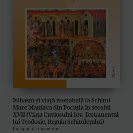
Isihasm și viață monahală la Schitul
Mare Maniava din Pocuția în secolul
XVII (Viața Cuviosului Iov, Testamentul
lui Teodosie, Regula Schitulețului)
Indisponibil momentan