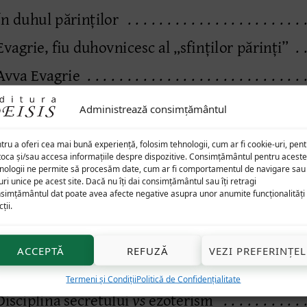
Administrează consimțământul
tru a oferi cea mai bună experiență, folosim tehnologii, cum ar fi cookie-uri, pen
toca și/sau accesa informațiile despre dispozitive. Consimțământul pentru aceste
nologii ne permite să procesăm date, cum ar fi comportamentul de navigare sau
uri unice pe acest site. Dacă nu îți dai consimțământul sau îți retragi
simțământul dat poate avea afecte negative asupra unor anumite funcționalități 
ții.
ACCEPTĂ
REFUZĂ
VEZI PREFERINȚEL
Termeni și Condiții
Politică de Confidențialitate