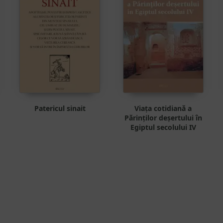
Patericul sinait
Viața cotidiană a
Părinților deșertului în
Egiptul secolului IV