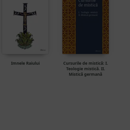
Imnele Raiului
Cursurile de mistică: I.
Teologie mistică. II.
Mistică germană