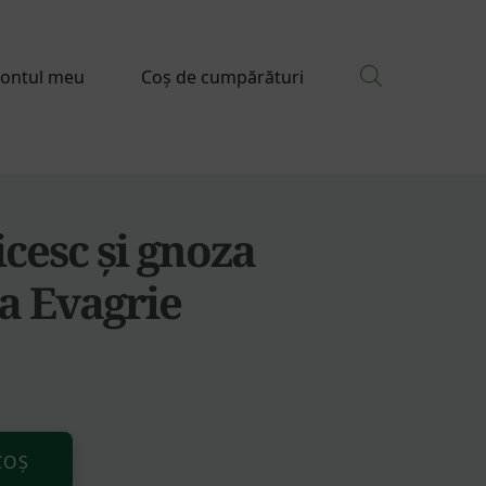
ontul meu
Coș de cumpărături
cesc și gnoza
a Evagrie
Alternative:
COȘ