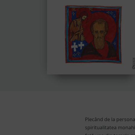
Plecând de la personal
spiritualitatea monah