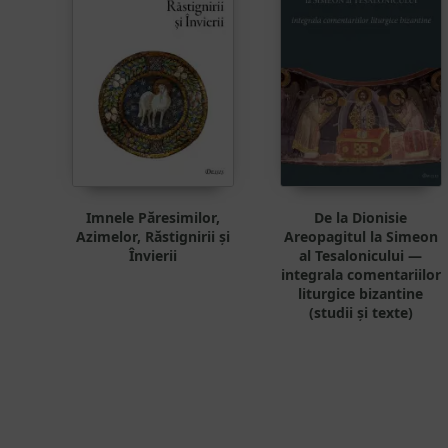
Imnele Păresimilor,
De la Dionisie
Azimelor, Răstignirii și
Areopagitul la Simeon
Învierii
al Tesalonicului —
integrala comentariilor
liturgice bizantine
(studii și texte)