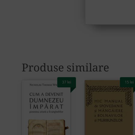
Produse similare
37
lei
15
lei