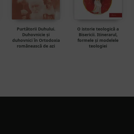
Purtătorii Duhului.
O istorie teologică a
Duhovnicie și
Bisericii. Itinerarul,
duhovnici în Ortodoxia
formele și modelele
românească de azi
teologiei