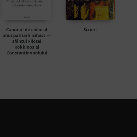
Canonul de chilie al
Scrieri
unui patriarh isihast —
sfântul Filotei
Kokkinos al
Constantinopolului