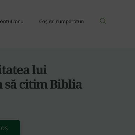
ontul meu
Coș de cumpărături
tatea lui
ă citim Biblia
Alternative:
COȘ