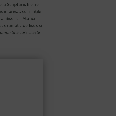
, a Scripturii. Ele ne
s în privat, cu mințile
ai Bisericii. Atunci
 dramatic de Iisus și
omunitate care citește