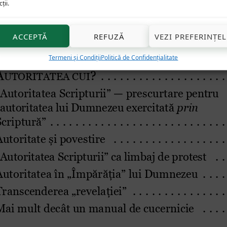
ții.
ACCEPTĂ
REFUZĂ
VEZI PREFERINȚEL
Termeni și Condiții
Politică de Confidențialitate