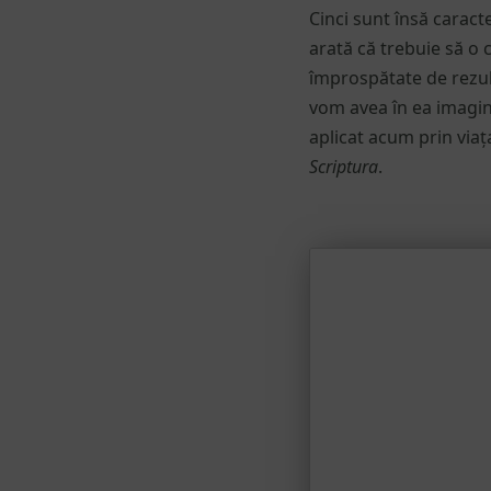
Cinci sunt însă caracte
arată că trebuie să o c
împrospătate de rezulta
vom avea în ea imagin
aplicat acum prin viaț
Scriptura
.