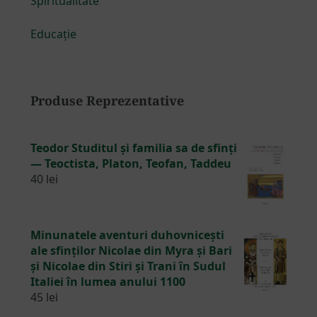
Spiritualitate
Educație
Produse Reprezentative
Teodor Studitul și familia sa de sfinți
— Teoctista, Platon, Teofan, Taddeu
40
lei
Minunatele aventuri duhovnicești
ale sfinților Nicolae din Myra și Bari
și Nicolae din Stiri și Trani în Sudul
Italiei în lumea anului 1100
45
lei