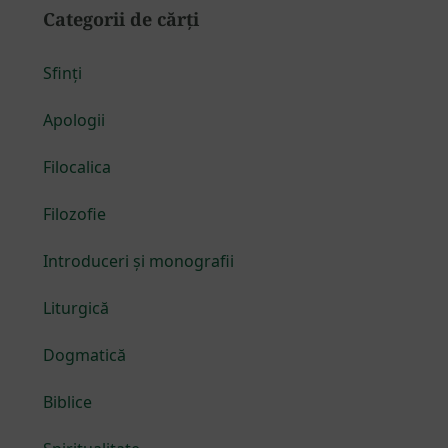
Categorii de cărți
Sfinți
Apologii
Filocalica
Filozofie
Introduceri și monografii
Liturgică
Dogmatică
Biblice