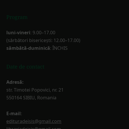
Program
luni-vineri
: 9.00–17.00
(sărbători bisericești: 12.00–17.00)
sâmbătă-duminică
: ÎNCHIS
Date de contact
Adresă:
str. Timotei Popovici, nr. 21
550164 SIBIU, Romania
E-mail
:
edituradeisis@gmail.com