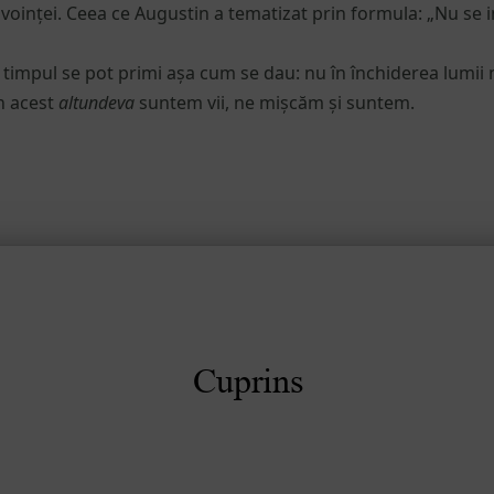
i voinței. Ceea ce Augustin a tematizat prin formula: „Nu se 
și timpul se pot primi așa cum se dau: nu în închiderea lumii 
în acest
altundeva
suntem vii, ne mișcăm și suntem.