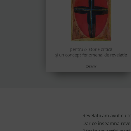
Revelații am avut cu to
Dar ce înseamnă revel