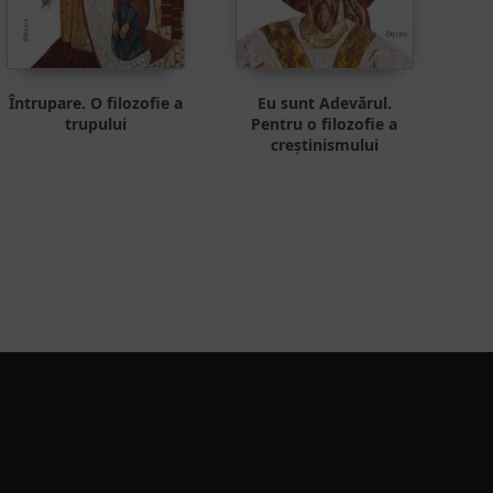
Întrupare. O filozofie a
Eu sunt Adevărul.
trupului
Pentru o filozofie a
creștinismului