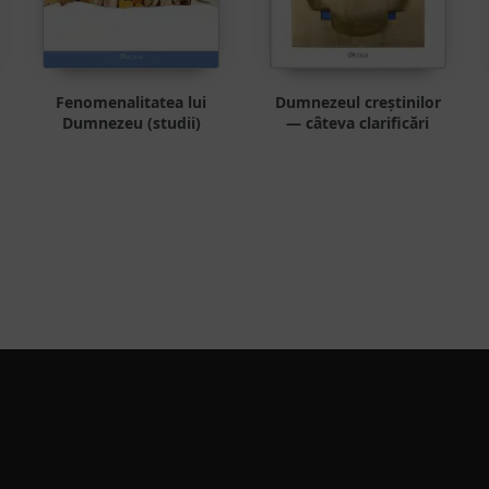
Fenomenalitatea lui
Dumnezeul creștinilor
Dumnezeu (studii)
— câteva clarificări