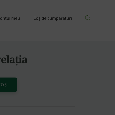
ontul meu
Coș de cumpărături
elația
Alternative:
COȘ