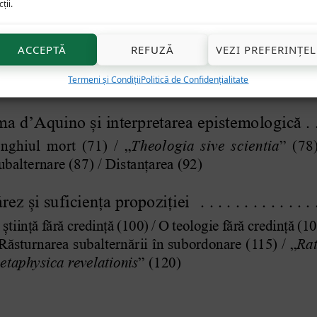
ții.
ACCEPTĂ
REFUZĂ
VEZI PREFERINȚEL
Termeni și Condiții
Politică de Confidențialitate