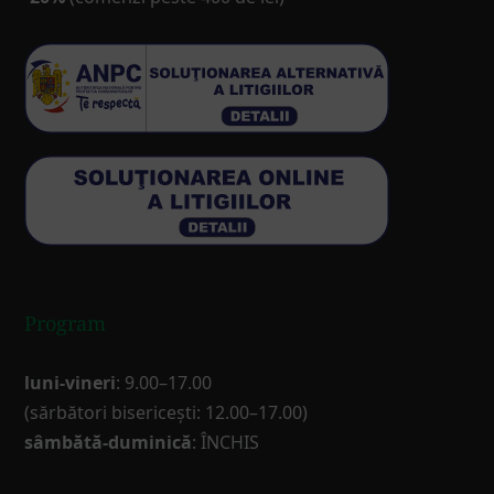
Program
luni-vineri
: 9.00–17.00
(sărbători bisericești: 12.00–17.00)
sâmbătă-duminică
: ÎNCHIS