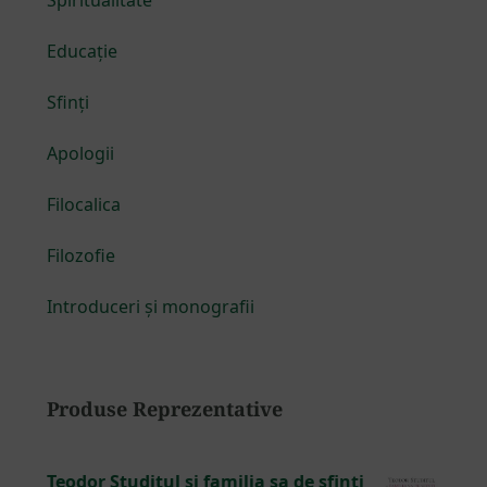
Spiritualitate
Educație
Sfinți
Apologii
Filocalica
Filozofie
Introduceri și monografii
Produse Reprezentative
Teodor Studitul și familia sa de sfinți