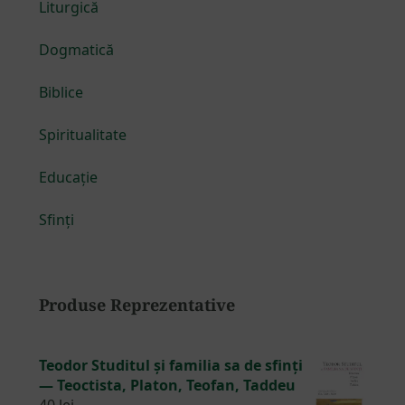
Liturgică
Dogmatică
Biblice
Spiritualitate
Educație
Sfinți
Produse Reprezentative
Teodor Studitul și familia sa de sfinți
— Teoctista, Platon, Teofan, Taddeu