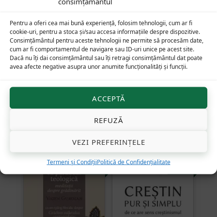
consimțământul
Email
*
Pentru a oferi cea mai bună experiență, folosim tehnologii, cum ar fi
cookie-uri, pentru a stoca și/sau accesa informațiile despre dispozitive.
Consimțământul pentru aceste tehnologii ne permite să procesăm date,
cum ar fi comportamentul de navigare sau ID-uri unice pe acest site.
Dacă nu îți dai consimțământul sau îți retragi consimțământul dat poate
avea afecte negative asupra unor anumite funcționalități și funcții.
ACCEPTĂ
Alternative:
REFUZĂ
VEZI PREFERINȚELE
Produse similare
Termeni și Condiții
Politică de Confidențialitate
27
lei
37
lei