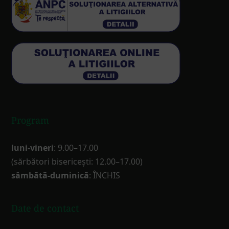
Program
luni-vineri
: 9.00–17.00
(sărbători bisericești: 12.00–17.00)
sâmbătă-duminică
: ÎNCHIS
Date de contact