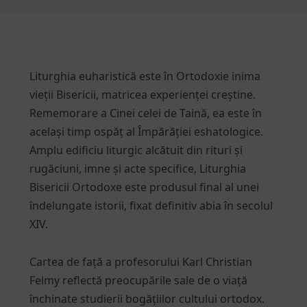
Liturghia euharistică este în Ortodoxie inima
vieții Bisericii, matricea experienței creștine.
Rememorare a Cinei celei de Taină, ea este în
același timp ospăț al Împărăției eshatologice.
Amplu edificiu liturgic alcătuit din rituri și
rugăciuni, imne și acte specifice, Liturghia
Bisericii Ortodoxe este produsul final al unei
îndelungate istorii, fixat definitiv abia în secolul
XIV.
Cartea de față a profesorului Karl Christian
Felmy reflectă preocupările sale de o viață
închinate studierii bogățiilor cultului ortodox.