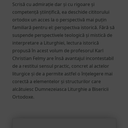
Scrisă cu admirație dar și cu rigoare și
competență științifică, ea deschide cititorului
ortodox un acces la o perspectivă mai puțin
familiară pentru el: perspectiva istorică. Fără să
suspende perspectivele teologică și mistică de
interpretare a Liturghiei, lectura istorică
propusă în acest volum de profesorul Karl
Christian Felmy are însă avantajul incontestabil
de a restitui sensul practic, concret al actelor
liturgice și de a permite astfel o înțelegere mai
corectă a elementelor și structurilor care
alcătuiesc Dumnezeiasca Liturghie a Bisericii
Ortodoxe.