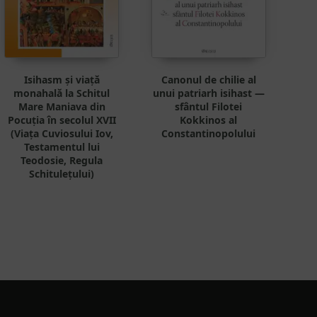
Isihasm și viață
Canonul de chilie al
monahală la Schitul
unui patriarh isihast —
Mare Maniava din
sfântul Filotei
Pocuția în secolul XVII
Kokkinos al
(Viața Cuviosului Iov,
Constantinopolului
Testamentul lui
Teodosie, Regula
Schitulețului)