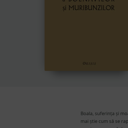
Boala, suferința și m
mai știe cum să se rapo