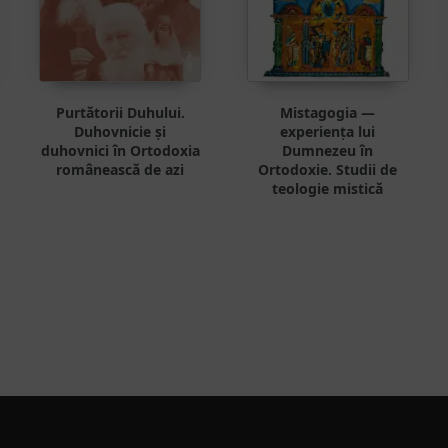
Purtătorii Duhului.
Mistagogia —
Duhovnicie și
experiența lui
duhovnici în Ortodoxia
Dumnezeu în
românească de azi
Ortodoxie. Studii de
teologie mistică