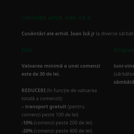
Cuvântări arhid. Ioan Ică jr
Cuvântări ale arhid. Ioan Ică jr
la diverse sărbăt
Info
Progra
Valoarea minimă a unei comenzi
luni-vine
este de 30 de lei.
(sărbător
sâmbătă
REDUCERI
(în funcţie de valoarea
totală a comenzii):
– transport gratuit
(pentru
comenzi peste 100 de lei)
-10%
(comenzi peste 200 de lei)
-20%
(comenzi peste 400 de lei)