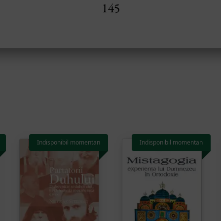
Indisponibil momentan
Indisponibil momentan