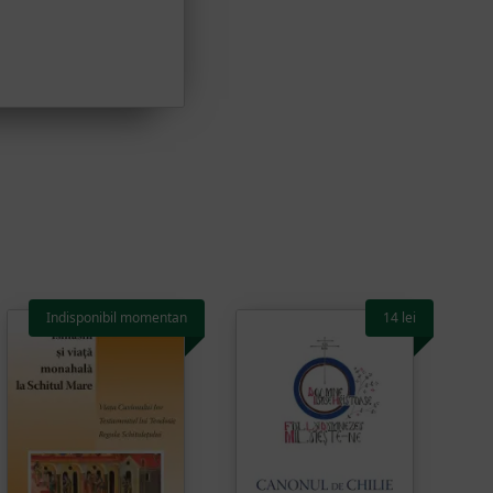
Indisponibil momentan
14
lei