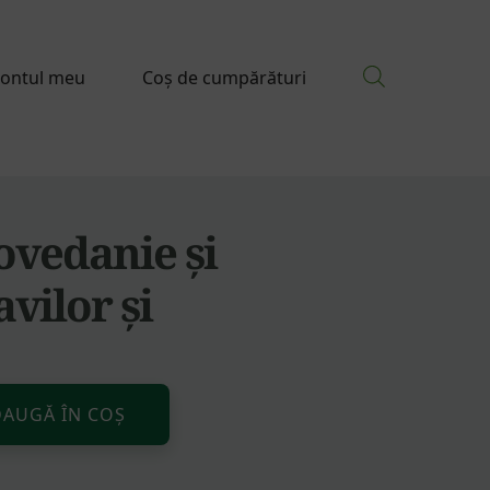
ontul meu
Coș de cumpărături
ovedanie și
vilor și
Alternative:
AUGĂ ÎN COȘ