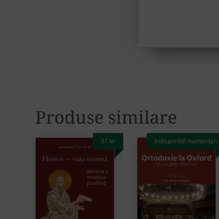
Produse similare
37
lei
Indisponibil momentan