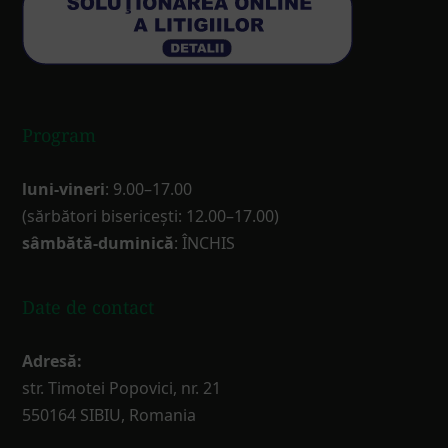
Program
luni-vineri
: 9.00–17.00
(sărbători bisericești: 12.00–17.00)
sâmbătă-duminică
: ÎNCHIS
Date de contact
Adresă:
str. Timotei Popovici, nr. 21
550164 SIBIU, Romania