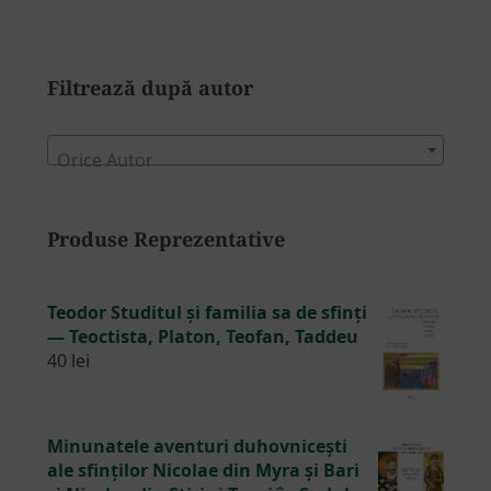
Filtrează după autor
Orice Autor
Produse Reprezentative
Teodor Studitul și familia sa de sfinți
— Teoctista, Platon, Teofan, Taddeu
40
lei
Minunatele aventuri duhovnicești
ale sfinților Nicolae din Myra și Bari