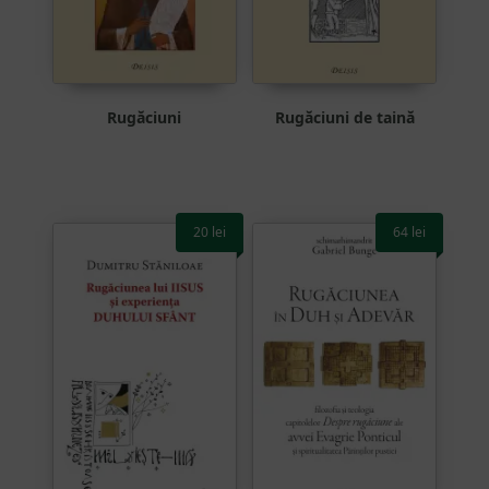
Rugăciuni
Rugăciuni de taină
20
lei
64
lei