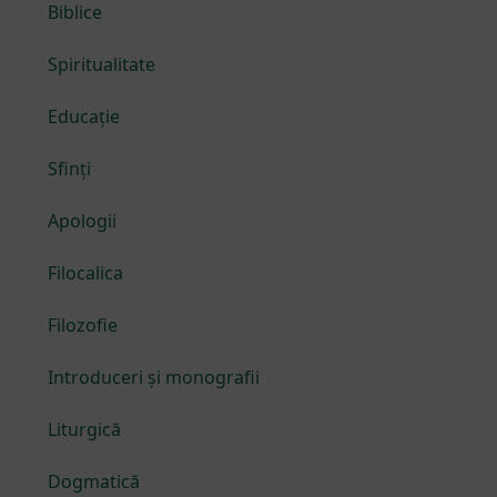
Biblice
Spiritualitate
Educație
Sfinți
Apologii
Filocalica
Filozofie
Introduceri și monografii
Liturgică
Dogmatică