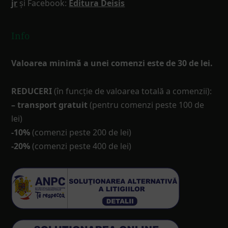
jr
și Facebook:
Editura Deisis
Info
Valoarea minimă a unei comenzi este de 30 de lei.
REDUCERI
(în funcţie de valoarea totală a comenzii):
– transport gratuit
(pentru comenzi peste 100 de
lei)
-10%
(comenzi peste 200 de lei)
-20%
(comenzi peste 400 de lei)