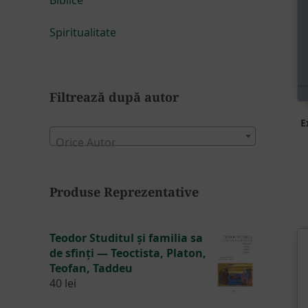
Spiritualitate
Filtrează după autor
E
Orice Autor
Produse Reprezentative
Teodor Studitul și familia sa
de sfinți — Teoctista, Platon,
Teofan, Taddeu
40
lei