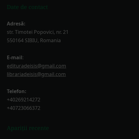
Date de contact
Adresă:
str. Timotei Popovici, nr. 21
550164 SIBIU, Romania
E-mail
:
edituradeisis@gmail.com
librariadeisis@gmail.com
Telefon:
+40269214272
+40723066372
Apariții recente