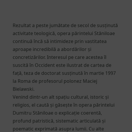
Rezultat a peste jumătate de secol de susținută
activitate teologică, opera părintelui Stăniloae
continuă încă să intimideze prin vastitatea
aproape incredibilă a abordărilor și
concretizărilor. Interesul pe care acestea îl
suscită în Occident este ilustrat de cartea de
față, teza de doctorat susținută în martie 1997
la Roma de profesorul polonez Maciej
Bielawski.
Venind dintr-un alt spațiu cultural, istoric și
religios, el caută și găsește în opera părintelui
Dumitru Stăniloae o explicație coerentă,
profund patristică, sistematic articulată și
poematic exprimată asupra lumii. Cu alte