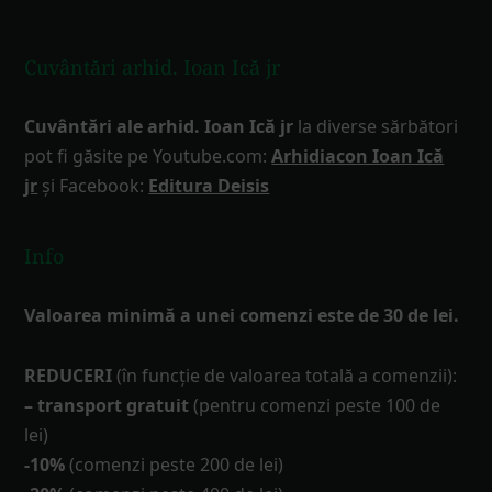
Cuvântări arhid. Ioan Ică jr
Cuvântări ale arhid. Ioan Ică jr
la diverse sărbători
pot fi găsite pe Youtube.com:
Arhidiacon Ioan Ică
jr
și Facebook:
Editura Deisis
Info
Valoarea minimă a unei comenzi este de 30 de lei.
REDUCERI
(în funcţie de valoarea totală a comenzii):
– transport gratuit
(pentru comenzi peste 100 de
lei)
-10%
(comenzi peste 200 de lei)