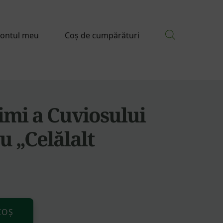
ontul meu
Coș de cumpărături
imi a Cuviosului
u „Celălalt
Alternative:
COȘ