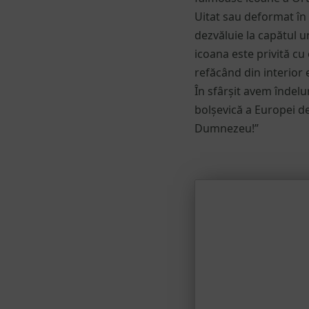
Uitat sau deformat în 
dezvăluie la capătul u
icoana este privită cu
refăcând din interior 
În sfârșit avem îndelu
bolșevică a Europei de
Dumnezeu!”