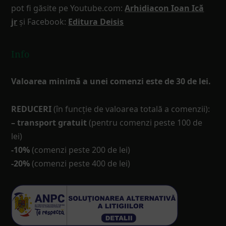
pot fi găsite pe Youtube.com:
Arhidiacon Ioan Ică
jr
și Facebook:
Editura Deisis
Info
Valoarea minimă a unei comenzi este de 30 de lei.
REDUCERI
(în funcţie de valoarea totală a comenzii):
– transport gratuit
(pentru comenzi peste 100 de
lei)
-10%
(comenzi peste 200 de lei)
-20%
(comenzi peste 400 de lei)