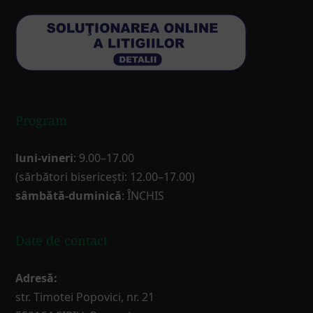
Program
luni-vineri
: 9.00–17.00
(sărbători bisericești: 12.00–17.00)
sâmbătă-duminică
: ÎNCHIS
Date de contact
Adresă:
str. Timotei Popovici, nr. 21