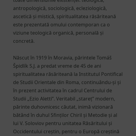
antropologică, sociologică, ecleziologică,
ascetică și mistică, spiritualitatea răsăriteană
este prezentată omului contemporan ca o
viziune teologică organică, personală și
concretă.
Născut în 1919 în Moravia, părintele Tomáš
Špidlík S.J. a predat vreme de 45 de ani
spiritualitatea răsăriteană la Institutul Pontifical
de Studii Orientale din Roma, continuându-și și
în prezent activitatea în cadrul Centrului de
Studii „Ezio Aletti”. Veritabil „stareț” modern,
părinte duhovnicesc căutat, inimă vizionară
bătând în duhul Sfinților Chiril și Metodie și al
lui V. Soloviov pentru unitatea Răsăritului și
Occidentului creștin, pentru o Europă creștină