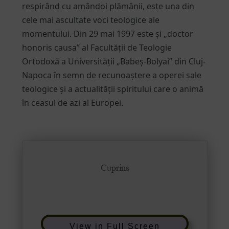
respirând cu amândoi plămânii, este una din
cele mai ascultate voci teologice ale
momentului. Din 29 mai 1997 este și „doctor
honoris causa” al Facultății de Teologie
Ortodoxă a Universității „Babeș-Bolyai” din Cluj-
Napoca în semn de recunoaștere a operei sale
teologice și a actualității spiritului care o animă
în ceasul de azi al Europei.
View in Full Screen