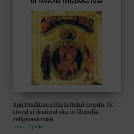
Spiritualitatea Răsăritului creștin. IV.
Omul și destinul său în filozofia
religioasă rusă
Tomáš Špidlík