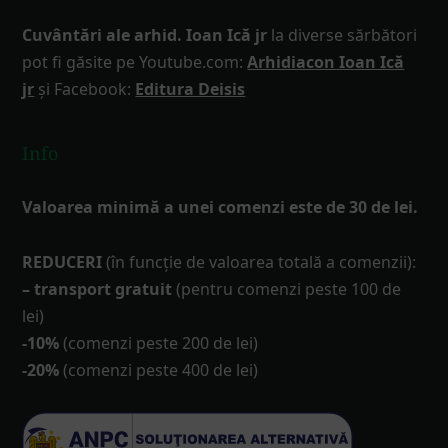
Cuvântări ale arhid. Ioan Ică jr
la diverse sărbători
pot fi găsite pe Youtube.com:
Arhidiacon Ioan Ică
jr
și Facebook:
Editura Deisis
Info
Valoarea minimă a unei comenzi este de 30 de lei.
REDUCERI
(în funcţie de valoarea totală a comenzii):
– transport gratuit
(pentru comenzi peste 100 de
lei)
-10%
(comenzi peste 200 de lei)
-20%
(comenzi peste 400 de lei)