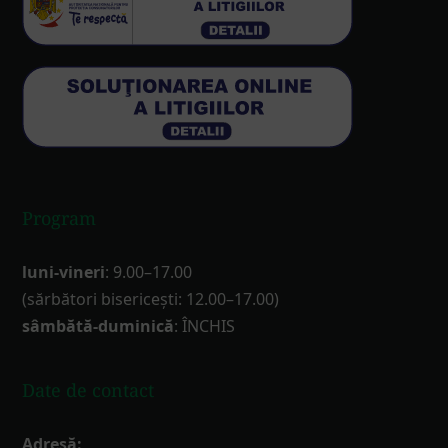
Program
luni-vineri
: 9.00–17.00
(sărbători bisericești: 12.00–17.00)
sâmbătă-duminică
: ÎNCHIS
Date de contact
Adresă: