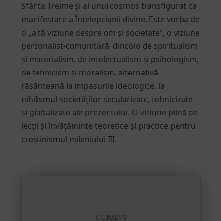
Sfânta Treime și al unui cosmos transfigurat ca
manifestare a Înțelepciunii divine. Este vorba de
o „altă viziune despre om și societate”, o viziune
personalist-comunitară, dincolo de spiritualism
și materialism, de intelectualism și psihologism,
de tehnicism și moralism, alternativă
răsăriteană la impasurile ideologice, la
nihilismul societăților secularizate, tehnicizate
și globalizate ale prezentului. O viziune plină de
lecții și învățăminte teoretice și practice pentru
creștinismul mileniului III.