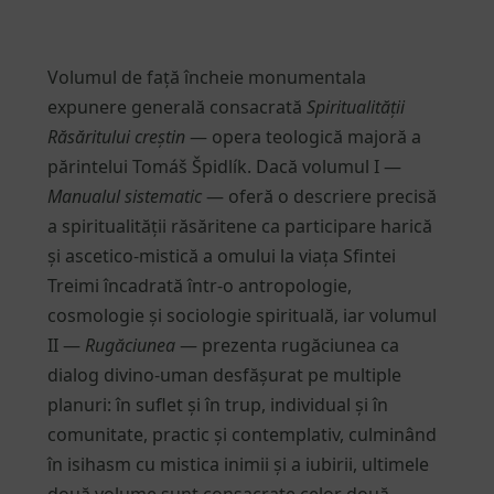
Volumul de față încheie monumentala
expunere generală consacrată
Spiritualității
Răsăritului creștin
— opera teologică majoră a
părintelui Tomáš Špidlík. Dacă volumul I —
Manualul sistematic
— oferă o descriere precisă
a spiritualității răsăritene ca participare harică
și ascetico-mistică a omului la viața Sfintei
Treimi încadrată într-o antropologie,
cosmologie și sociologie spirituală, iar volumul
II —
Rugăciunea
— prezenta rugăciunea ca
dialog divino-uman desfășurat pe multiple
planuri: în suflet și în trup, individual și în
comunitate, practic și contemplativ, culminând
în isihasm cu mistica inimii și a iubirii, ultimele
două volume sunt consacrate celor două