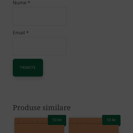
Nume
*
Email
*
Alternative:
Produse similare
53
lei
53
lei