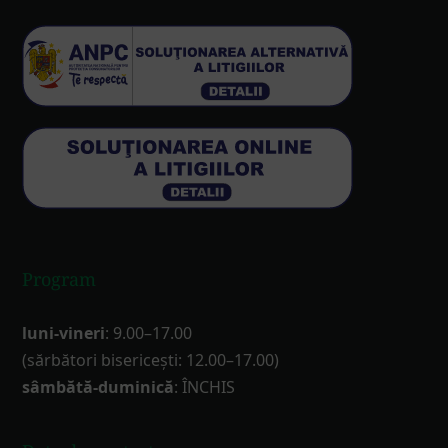
Program
luni-vineri
: 9.00–17.00
(sărbători bisericești: 12.00–17.00)
sâmbătă-duminică
: ÎNCHIS