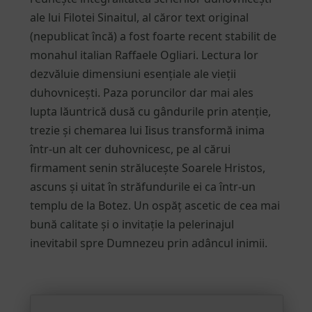
ale lui Filotei Sinaitul, al căror text original
(nepublicat încă) a fost foarte recent stabilit de
monahul italian Raffaele Ogliari. Lectura lor
dezvăluie dimensiuni esențiale ale vieții
duhovnicești. Paza poruncilor dar mai ales
lupta lăuntrică dusă cu gândurile prin atenție,
trezie și chemarea lui Iisus transformă inima
într-un alt cer duhovnicesc, pe al cărui
firmament senin strălucește Soarele Hristos,
ascuns și uitat în străfundurile ei ca într-un
templu de la Botez. Un ospăț ascetic de cea mai
bună calitate și o invitație la pelerinajul
inevitabil spre Dumnezeu prin adâncul inimii.