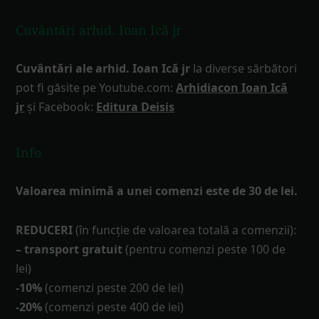
Cuvântări arhid. Ioan Ică jr
Cuvântări ale arhid. Ioan Ică jr
la diverse sărbători
pot fi găsite pe Youtube.com:
Arhidiacon Ioan Ică
jr
și Facebook:
Editura Deisis
Info
Valoarea minimă a unei comenzi este de 30 de lei.
REDUCERI
(în funcţie de valoarea totală a comenzii):
– transport gratuit
(pentru comenzi peste 100 de
lei)
-10%
(comenzi peste 200 de lei)
-20%
(comenzi peste 400 de lei)