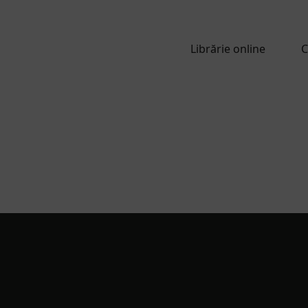
Librărie online
C