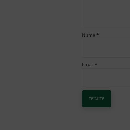
Nume
*
Email
*
Alternative: