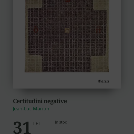
Certitudini negative
Jean-Luc Marion
31
În stoc
LEI