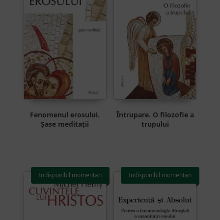
Fenomenul erosului.
Întrupare. O filozofie a
Șase meditații
trupului
Indisponibil momentan
Indisponibil momentan