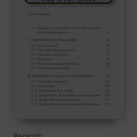
Recenzii