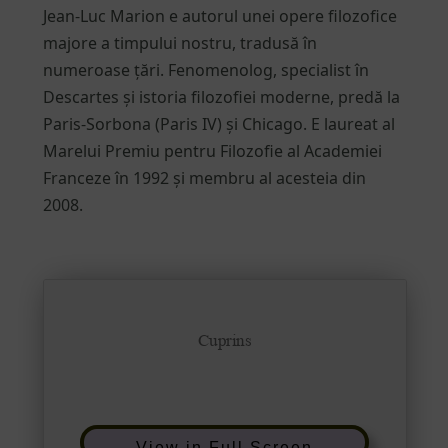
Jean-Luc Marion e autorul unei opere filozofice
majore a timpului nostru, tradusă în
numeroase țări. Fenomenolog, specialist în
Descartes și istoria filozofiei moderne, predă la
Paris-Sorbona (Paris IV) și Chicago. E laureat al
Marelui Premiu pentru Filozofie al Academiei
Franceze în 1992 și membru al acesteia din
2008.
View in Full Screen