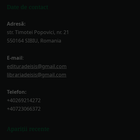
Date de contact
Adresă:
str. Timotei Popovici, nr. 21
550164 SIBIU, Romania
E-mail
:
edituradeisis@gmail.com
librariadeisis@gmail.com
Telefon:
+40269214272
+40723066372
Apariții recente