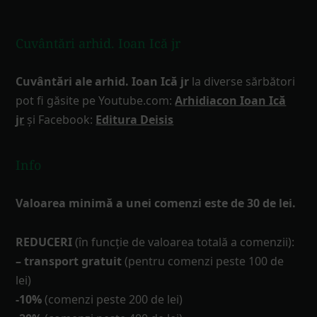
Cuvântări arhid. Ioan Ică jr
Cuvântări ale arhid. Ioan Ică jr
la diverse sărbători
pot fi găsite pe Youtube.com:
Arhidiacon Ioan Ică
jr
și Facebook:
Editura Deisis
Info
Valoarea minimă a unei comenzi este de 30 de lei.
REDUCERI
(în funcţie de valoarea totală a comenzii):
– transport gratuit
(pentru comenzi peste 100 de
lei)
-10%
(comenzi peste 200 de lei)