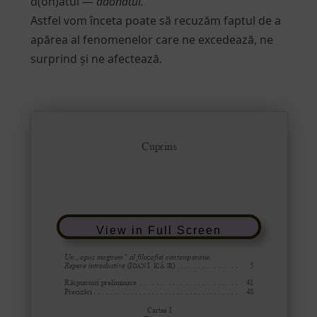
d(on)atul —
adonatul.
Astfel vom înceta poate să recuzăm faptul de a
apărea al fenomenelor care ne excedează, ne
surprind și ne afectează.
View in Full Screen