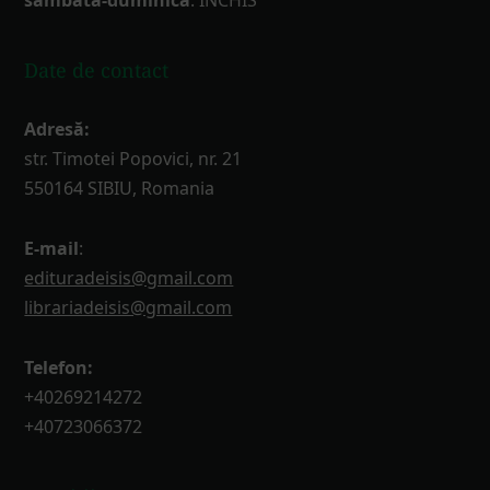
Date de contact
Adresă:
str. Timotei Popovici, nr. 21
550164 SIBIU, Romania
E-mail
:
edituradeisis@gmail.com
librariadeisis@gmail.com
Telefon:
+40269214272
+40723066372