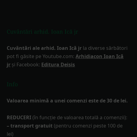
Footer
Cuvântări arhid. Ioan Ică jr
Cuvântări ale arhid. Ioan Ică jr
la diverse sărbători
pot fi găsite pe Youtube.com:
Arhidiacon Ioan Ică
jr
și Facebook:
Editura Deisis
Info
Valoarea minimă a unei comenzi este de 30 de lei.
REDUCERI
(în funcţie de valoarea totală a comenzii):
– transport gratuit
(pentru comenzi peste 100 de
lei)