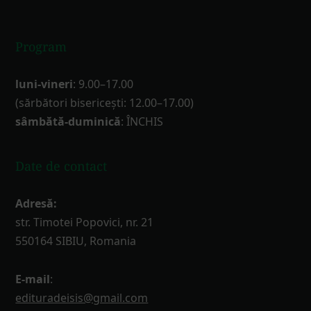
Program
luni-vineri
: 9.00–17.00
(sărbători bisericești: 12.00–17.00)
sâmbătă-duminică
: ÎNCHIS
Date de contact
Adresă:
str. Timotei Popovici, nr. 21
550164 SIBIU, Romania
E-mail
:
edituradeisis@gmail.com