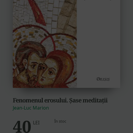
Fenomenul erosului. Șase meditații
Jean-Luc Marion
40
În stoc
LEI