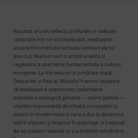
Rezultat al unei reflecții profunde și radicale,
redactate într-un stil impecabil, meditațiile
asupra fenomenului erosului (
amour
) ale lui
Jean-Luc Marion sunt o amplă analiză și
regândire a unei teme fundamentale a culturii
europene. La trei veacuri și jumătate după
Descartes și Pascal, filozoful francez reușește
să depășească spectaculos polaritatea
metafizico-teologică gândire — iubire (
pensée —
charité
) responsabilă de inflația cunoașterii și
puterii în modernitate și care a dus la dezastrul
iubirii sfâșiate și împinse în patologic și irațional
de un subiect rațional ce s-a instituit refulând-o.