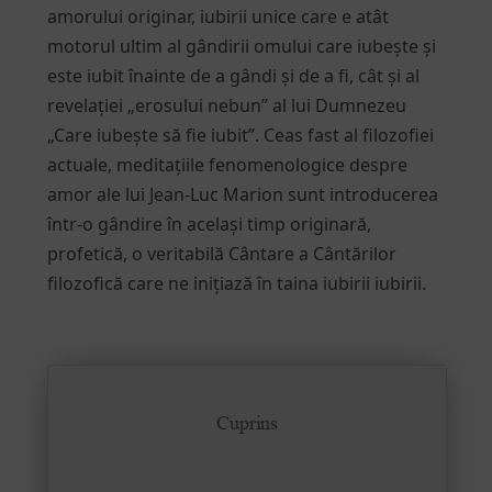
amorului originar, iubirii unice care e atât
motorul ultim al gândirii omului care iubește și
este iubit înainte de a gândi și de a fi, cât și al
revelației „erosului nebun” al lui Dumnezeu
„Care iubește să fie iubit”. Ceas fast al filozofiei
actuale, meditațiile fenomenologice despre
amor ale lui Jean-Luc Marion sunt introducerea
într-o gândire în același timp originară,
profetică, o veritabilă Cântare a Cântărilor
filozofică care ne inițiază în taina iubirii iubirii.