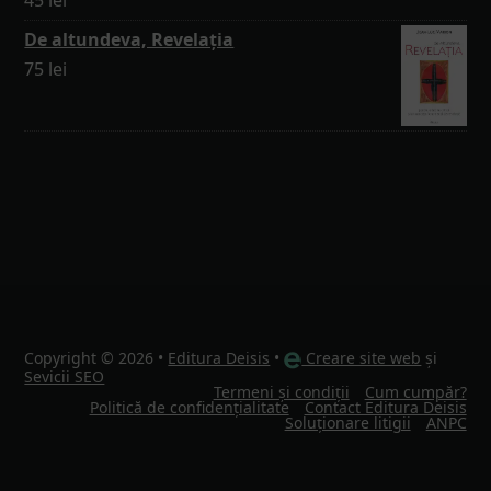
45
lei
De altundeva, Revelația
75
lei
Copyright © 2026 •
Editura Deisis
•
Creare site web
și
Sevicii SEO
Termeni și condiții
Cum cumpăr?
Politică de confidențialitate
Contact Editura Deisis
Soluționare litigii
ANPC