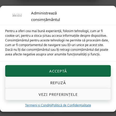
Administrează
consimțământul
Pentru a oferi cea mai bună experiență, folosim tehnologii, cum ar fi
Produse similare
cookie-uri, pentru a stoca și/sau accesa informațiile despre dispozitive.
Consimțământul pentru aceste tehnologii ne permite să procesăm date,
32
lei
37
lei
cum ar fi comportamentul de navigare sau ID-uri unice pe acest site.
Dacă nu îți dai consimțământul sau îți retragi consimțământul dat poate
avea afecte negative asupra unor anumite funcționalități și funcții.
ACCEPTĂ
REFUZĂ
VEZI PREFERINȚELE
Termeni și Condiții
Politică de Confidențialitate