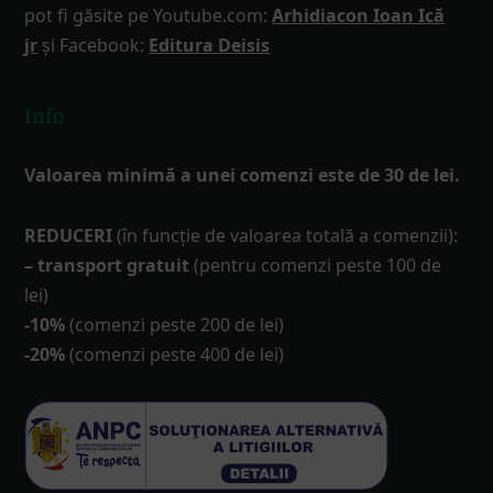
pot fi găsite pe Youtube.com:
Arhidiacon Ioan Ică
jr
și Facebook:
Editura Deisis
Info
Valoarea minimă a unei comenzi este de 30 de lei.
REDUCERI
(în funcţie de valoarea totală a comenzii):
– transport gratuit
(pentru comenzi peste 100 de
lei)
-10%
(comenzi peste 200 de lei)
-20%
(comenzi peste 400 de lei)