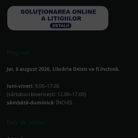
Program
Joi, 6 august 2026, Librăria Deisis va fi închisă.
luni-vineri
: 9.00–17.00
(sărbători bisericești: 12.00–17.00)
sâmbătă-duminică
: ÎNCHIS
Date de contact