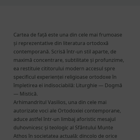
Cartea de față este una din cele mai frumoase
și reprezentative din literatura ortodoxă
contemporană. Scrisă într-un stil aparte, de
maximă concentrare, subtilitate și profunzime,
ea restituie cititorului modern accesul spre
specificul experienței religioase ortodoxe în
împletirea ei indisociabilă: Liturghie — Dogmă
— Mistică.
Arhimandritul Vasilios, una din cele mai
autorizate voci ale Ortodoxiei contemporane,
aduce astfel într-un limbaj aforistic mesajul
duhovnicesc și teologic al Sfântului Munte
Athos în societatea actuală: dincolo de orice