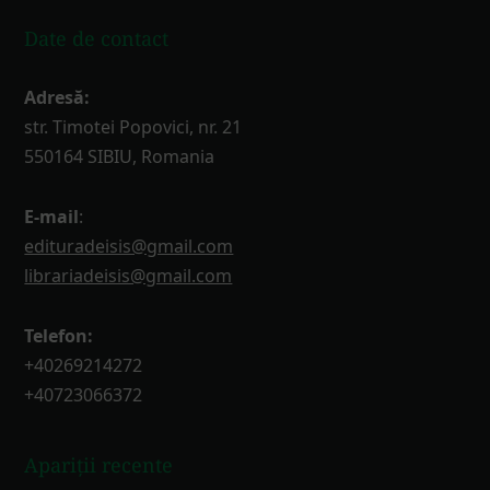
Date de contact
Adresă:
str. Timotei Popovici, nr. 21
550164 SIBIU, Romania
E-mail
:
edituradeisis@gmail.com
librariadeisis@gmail.com
Telefon:
+40269214272
+40723066372
Apariții recente