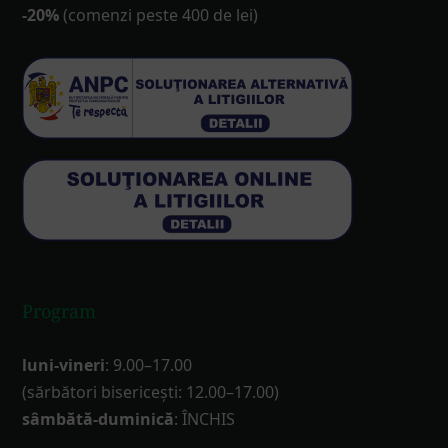
-20%
(comenzi peste 400 de lei)
Program
luni-vineri
: 9.00–17.00
(sărbători bisericești: 12.00–17.00)
sâmbătă-duminică
: ÎNCHIS