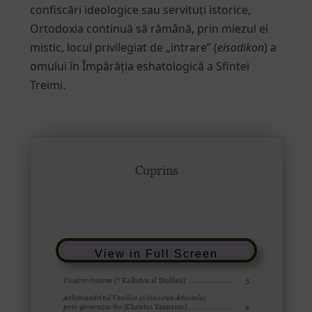
confiscări ideologice sau servituți istorice,
Ortodoxia continuă să rămână, prin miezul ei
mistic, locul privilegiat de „intrare” (
eisodikon
) a
omului în Împărăția eshatologică a Sfintei
Treimi.
View in Full Screen