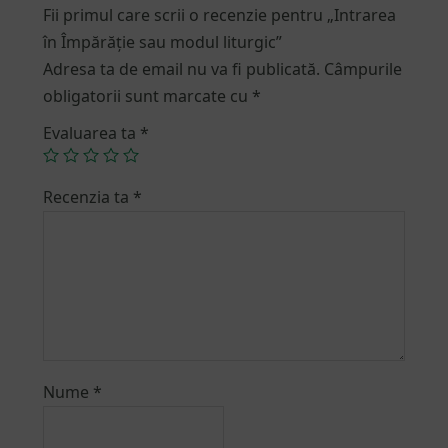
Fii primul care scrii o recenzie pentru „Intrarea
în Împărăție sau modul liturgic”
Adresa ta de email nu va fi publicată.
Câmpurile
obligatorii sunt marcate cu
*
Evaluarea ta
*
Recenzia ta
*
Nume
*