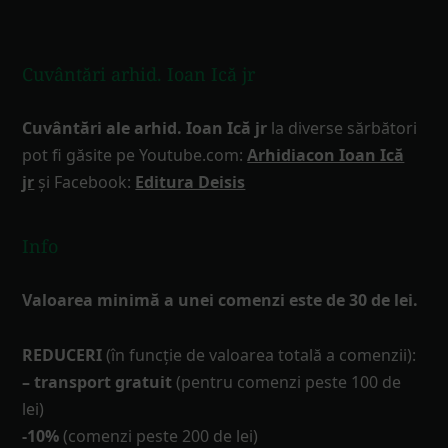
Cuvântări arhid. Ioan Ică jr
Cuvântări ale arhid. Ioan Ică jr
la diverse sărbători
pot fi găsite pe Youtube.com:
Arhidiacon Ioan Ică
jr
și Facebook:
Editura Deisis
Info
Valoarea minimă a unei comenzi este de 30 de lei.
REDUCERI
(în funcţie de valoarea totală a comenzii):
– transport gratuit
(pentru comenzi peste 100 de
lei)
-10%
(comenzi peste 200 de lei)