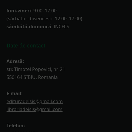
luni-vineri
: 9.00–17.00
(sărbători bisericești: 12.00–17.00)
sâmbătă-duminică
: ÎNCHIS
Date de contact
Adresă:
str. Timotei Popovici, nr. 21
550164 SIBIU, Romania
E-mail
:
edituradeisis@gmail.com
librariadeisis@gmail.com
Telefon: