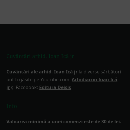
Footer
Cuvântări arhid. Ioan Ică jr
Cuvântări ale arhid. Ioan Ică jr
la diverse sărbători
pot fi găsite pe Youtube.com:
Arhidiacon Ioan Ică
jr
și Facebook:
Editura Deisis
Info
Valoarea minimă a unei comenzi este de 30 de lei.