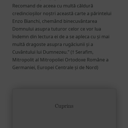
Recomand de aceea cu multă căldură
credincioșilor noștri această carte a părintelui
Enzo Bianchi, chemând binecuvântarea
Domnului asupra tuturor celor ce vor lua
îndemn din lectura ei de a se apleca cu și mai
multă dragoste asupra rugăciunii și a
Cuvântului lui Dumnezeu.” († Serafim,
Mitropolit al Mitropoliei Ortodoxe Române a
Germaniei, Europei Centrale și de Nord)