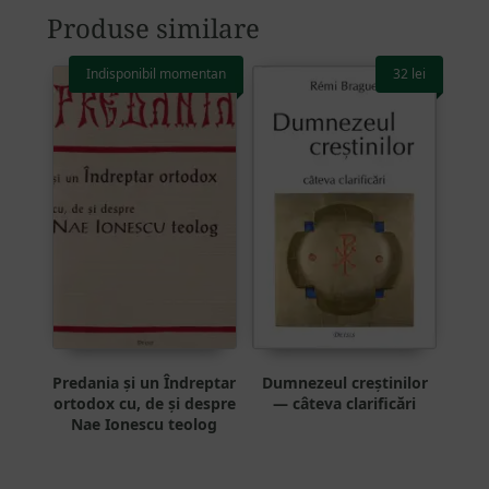
Produse similare
Indisponibil momentan
32
lei
Predania și un Îndreptar
Dumnezeul creștinilor
ortodox cu, de și despre
— câteva clarificări
Nae Ionescu teolog