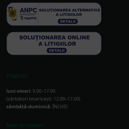
Program
luni-vineri
: 9.00–17.00
(sărbători bisericești: 12.00–17.00)
sâmbătă-duminică
: ÎNCHIS
Date de contact