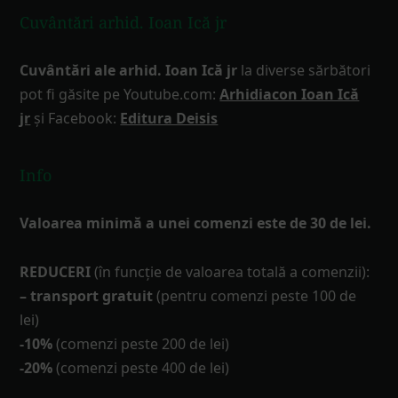
Cuvântări arhid. Ioan Ică jr
Cuvântări ale arhid. Ioan Ică jr
la diverse sărbători
pot fi găsite pe Youtube.com:
Arhidiacon Ioan Ică
jr
și Facebook:
Editura Deisis
Info
Valoarea minimă a unei comenzi este de 30 de lei.
REDUCERI
(în funcţie de valoarea totală a comenzii):
– transport gratuit
(pentru comenzi peste 100 de
lei)
-10%
(comenzi peste 200 de lei)
-20%
(comenzi peste 400 de lei)