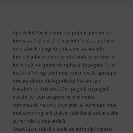
Apostolul Pavel e unul din puținii oameni din
lumea antică ale cărui cuvinte încă au puterea
de-a sări din pagină și de-a ne sta înainte.
Într-o traducere modernă standard scrisorile
lui ocupă mai puțin de optzeci de pagini. Chiar
luate ca întreg, sunt mai scurte decât aproape
oricare dintre dialogurile lui Platon sau
tratatele lui Aristotel. Dar, pagină cu pagină,
aceste scrisori au generat mai multe
comentarii, mai multe predici și seminarii, mai
multe monografii și disertații decât oricare alte
scrieri din lumea antică.
Acest lucru ridică o serie de întrebări pentru