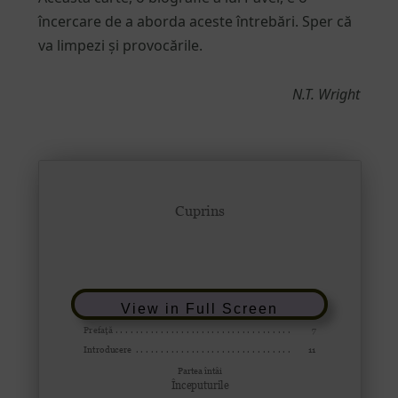
încercare de a aborda aceste întrebări. Sper că
va limpezi și provocările.
N.T. Wright
View in Full Screen