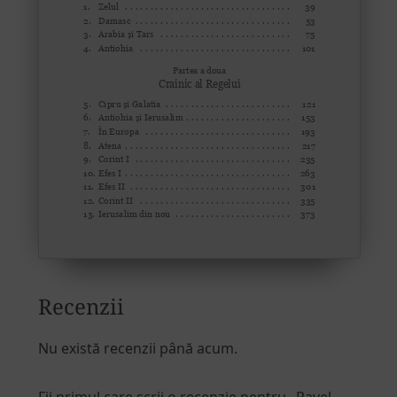
Recenzii
Nu există recenzii până acum.
Fii primul care scrii o recenzie pentru „Pavel,