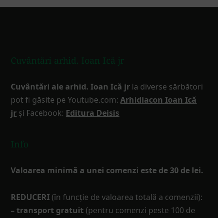
Footer
Cuvântări arhid. Ioan Ică jr
Cuvântări ale arhid. Ioan Ică jr
la diverse sărbători
pot fi găsite pe Youtube.com:
Arhidiacon Ioan Ică
jr
și Facebook:
Editura Deisis
Info
Valoarea minimă a unei comenzi este de 30 de lei.
REDUCERI
(în funcţie de valoarea totală a comenzii):
– transport gratuit
(pentru comenzi peste 100 de