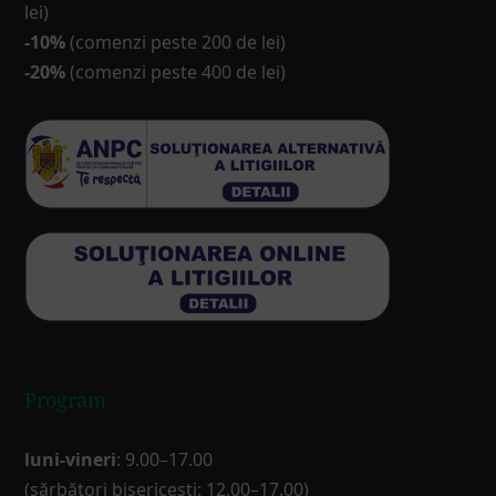
lei)
-10%
(comenzi peste 200 de lei)
-20%
(comenzi peste 400 de lei)
Program
luni-vineri
: 9.00–17.00
(sărbători bisericești: 12.00–17.00)